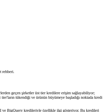
 rehberi.
den geçen şirketler üst tier kredilere erişim sağlayabiliyor;
z tier'ların tükendiği ve ürünün büyümeye başladığı noktada kredi
 ve BigQuery kredileriyle özellikle ilgi gösteriyor. Bu kredileri