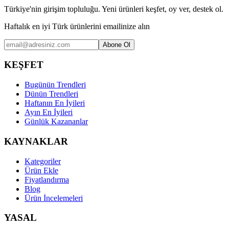
Türkiye'nin girişim topluluğu. Yeni ürünleri keşfet, oy ver, destek ol.
Haftalık en iyi Türk ürünlerini emailinize alın
Abone Ol
KEŞFET
Bugünün Trendleri
Dünün Trendleri
Haftanın En İyileri
Ayın En İyileri
Günlük Kazananlar
KAYNAKLAR
Kategoriler
Ürün Ekle
Fiyatlandırma
Blog
Ürün İncelemeleri
YASAL