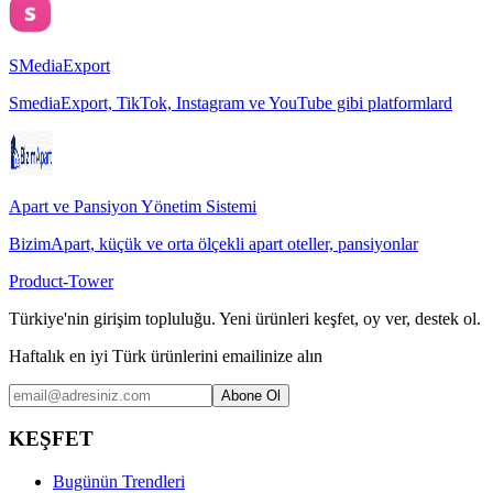
SMediaExport
SmediaExport, TikTok, Instagram ve YouTube gibi platformlard
Apart ve Pansiyon Yönetim Sistemi
BizimApart, küçük ve orta ölçekli apart oteller, pansiyonlar
Product-Tower
Türkiye'nin girişim topluluğu. Yeni ürünleri keşfet, oy ver, destek ol.
Haftalık en iyi Türk ürünlerini emailinize alın
Abone Ol
KEŞFET
Bugünün Trendleri