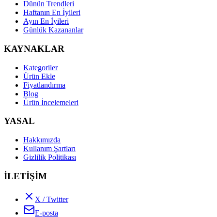
Dünün Trendleri
Haftanın En İyileri
Ayın En İyileri
Günlük Kazananlar
KAYNAKLAR
Kategoriler
Ürün Ekle
Fiyatlandırma
Blog
Ürün İncelemeleri
YASAL
Hakkımızda
Kullanım Şartları
Gizlilik Politikası
İLETİŞİM
X / Twitter
E-posta