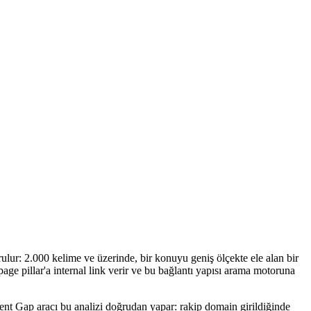
urulur: 2.000 kelime ve üzerinde, bir konuyu geniş ölçekte ele alan bir
 page pillar'a internal link verir ve bu bağlantı yapısı arama motoruna
tent Gap aracı bu analizi doğrudan yapar: rakip domain girildiğinde