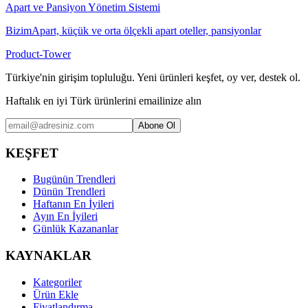
Apart ve Pansiyon Yönetim Sistemi
BizimApart, küçük ve orta ölçekli apart oteller, pansiyonlar
Product-Tower
Türkiye'nin girişim topluluğu. Yeni ürünleri keşfet, oy ver, destek ol.
Haftalık en iyi Türk ürünlerini emailinize alın
Abone Ol
KEŞFET
Bugünün Trendleri
Dünün Trendleri
Haftanın En İyileri
Ayın En İyileri
Günlük Kazananlar
KAYNAKLAR
Kategoriler
Ürün Ekle
Fiyatlandırma