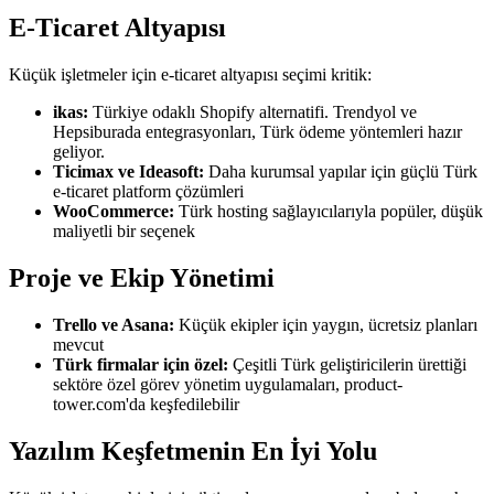
E-Ticaret Altyapısı
Küçük işletmeler için e-ticaret altyapısı seçimi kritik:
ikas:
Türkiye odaklı Shopify alternatifi. Trendyol ve
Hepsiburada entegrasyonları, Türk ödeme yöntemleri hazır
geliyor.
Ticimax ve Ideasoft:
Daha kurumsal yapılar için güçlü Türk
e-ticaret platform çözümleri
WooCommerce:
Türk hosting sağlayıcılarıyla popüler, düşük
maliyetli bir seçenek
Proje ve Ekip Yönetimi
Trello ve Asana:
Küçük ekipler için yaygın, ücretsiz planları
mevcut
Türk firmalar için özel:
Çeşitli Türk geliştiricilerin ürettiği
sektöre özel görev yönetim uygulamaları, product-
tower.com'da keşfedilebilir
Yazılım Keşfetmenin En İyi Yolu