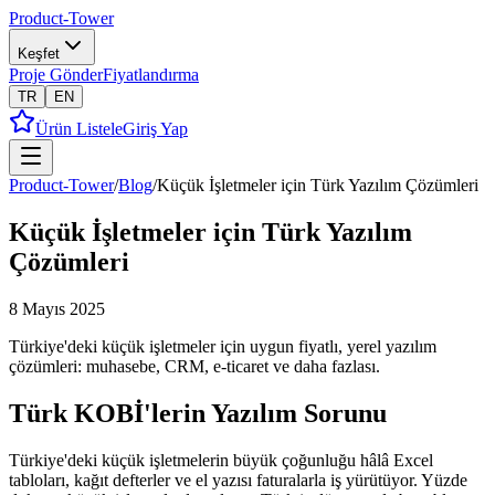
Product-Tower
Keşfet
Proje Gönder
Fiyatlandırma
TR
EN
Ürün Listele
Giriş Yap
Product-Tower
/
Blog
/
Küçük İşletmeler için Türk Yazılım Çözümleri
Küçük İşletmeler için Türk Yazılım
Çözümleri
8 Mayıs 2025
Türkiye'deki küçük işletmeler için uygun fiyatlı, yerel yazılım
çözümleri: muhasebe, CRM, e-ticaret ve daha fazlası.
Türk KOBİ'lerin Yazılım Sorunu
Türkiye'deki küçük işletmelerin büyük çoğunluğu hâlâ Excel
tabloları, kağıt defterler ve el yazısı faturalarla iş yürütüyor. Yüzde