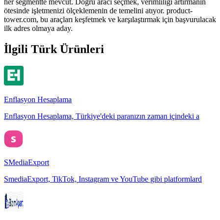
her segmentte mevcut. Doğru aracı seçmek, verimliliği artırmanın
ötesinde işletmenizi ölçeklemenin de temelini atıyor. product-
tower.com, bu araçları keşfetmek ve karşılaştırmak için başvurulacak
ilk adres olmaya aday.
İlgili Türk Ürünleri
Enflasyon Hesaplama
Enflasyon Hesaplama, Türkiye'deki paranızın zaman içindeki a
SMediaExport
SmediaExport, TikTok, Instagram ve YouTube gibi platformlard