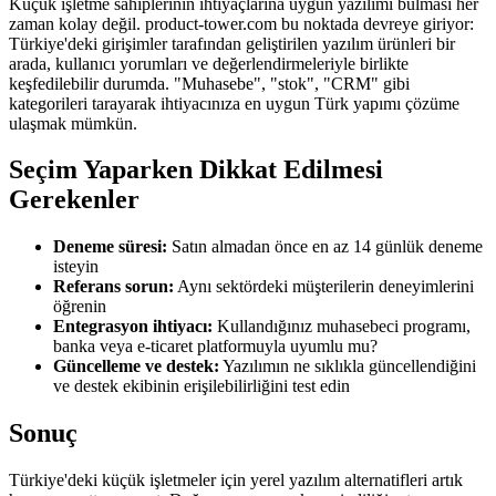
Küçük işletme sahiplerinin ihtiyaçlarına uygun yazılımı bulması her
zaman kolay değil. product-tower.com bu noktada devreye giriyor:
Türkiye'deki girişimler tarafından geliştirilen yazılım ürünleri bir
arada, kullanıcı yorumları ve değerlendirmeleriyle birlikte
keşfedilebilir durumda. "Muhasebe", "stok", "CRM" gibi
kategorileri tarayarak ihtiyacınıza en uygun Türk yapımı çözüme
ulaşmak mümkün.
Seçim Yaparken Dikkat Edilmesi
Gerekenler
Deneme süresi:
Satın almadan önce en az 14 günlük deneme
isteyin
Referans sorun:
Aynı sektördeki müşterilerin deneyimlerini
öğrenin
Entegrasyon ihtiyacı:
Kullandığınız muhasebeci programı,
banka veya e-ticaret platformuyla uyumlu mu?
Güncelleme ve destek:
Yazılımın ne sıklıkla güncellendiğini
ve destek ekibinin erişilebilirliğini test edin
Sonuç
Türkiye'deki küçük işletmeler için yerel yazılım alternatifleri artık