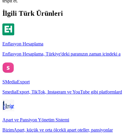
tespit et.
İlgili Türk Ürünleri
Enflasyon Hesaplama
Enflasyon Hesaplama, Türkiye'deki paranızın zaman içindeki a
SMediaExport
SmediaExport, TikTok, Instagram ve YouTube gibi platformlard
Apart ve Pansiyon Yönetim Sistemi
BizimApart, küçük ve orta ölçekli apart oteller, pansiyonlar