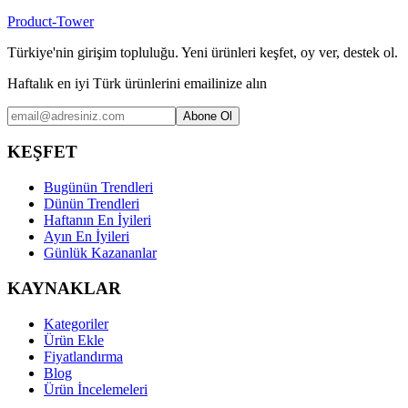
Product-Tower
Türkiye'nin girişim topluluğu. Yeni ürünleri keşfet, oy ver, destek ol.
Haftalık en iyi Türk ürünlerini emailinize alın
Abone Ol
KEŞFET
Bugünün Trendleri
Dünün Trendleri
Haftanın En İyileri
Ayın En İyileri
Günlük Kazananlar
KAYNAKLAR
Kategoriler
Ürün Ekle
Fiyatlandırma
Blog
Ürün İncelemeleri