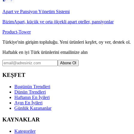
Apart ve Pansiyon Yönetim Sistemi
BizimApart, küçük ve orta ölçekli apart oteller, pansiyonlar
Product-Tower
Türkiye'nin girişim topluluğu. Yeni ürünleri keşfet, oy ver, destek ol.
Haftalık en iyi Türk ürünlerini emailinize alın
Abone Ol
KEŞFET
Bugünün Trendleri
Dünün Trendleri
Haftanın En İyileri
Ayın En İyileri
Günlük Kazananlar
KAYNAKLAR
Kategoriler