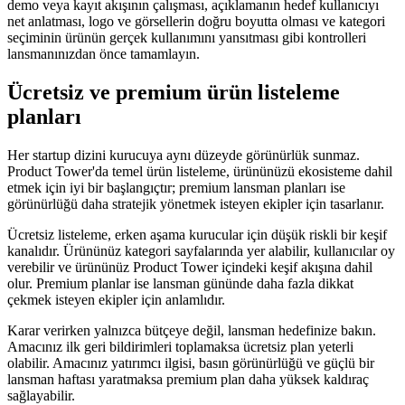
demo veya kayıt akışının çalışması, açıklamanın hedef kullanıcıyı
net anlatması, logo ve görsellerin doğru boyutta olması ve kategori
seçiminin ürünün gerçek kullanımını yansıtması gibi kontrolleri
lansmanınızdan önce tamamlayın.
Ücretsiz ve premium ürün listeleme
planları
Her startup dizini kurucuya aynı düzeyde görünürlük sunmaz.
Product Tower'da temel ürün listeleme, ürününüzü ekosisteme dahil
etmek için iyi bir başlangıçtır; premium lansman planları ise
görünürlüğü daha stratejik yönetmek isteyen ekipler için tasarlanır.
Ücretsiz listeleme, erken aşama kurucular için düşük riskli bir keşif
kanalıdır. Ürününüz kategori sayfalarında yer alabilir, kullanıcılar oy
verebilir ve ürününüz Product Tower içindeki keşif akışına dahil
olur. Premium planlar ise lansman gününde daha fazla dikkat
çekmek isteyen ekipler için anlamlıdır.
Karar verirken yalnızca bütçeye değil, lansman hedefinize bakın.
Amacınız ilk geri bildirimleri toplamaksa ücretsiz plan yeterli
olabilir. Amacınız yatırımcı ilgisi, basın görünürlüğü ve güçlü bir
lansman haftası yaratmaksa premium plan daha yüksek kaldıraç
sağlayabilir.