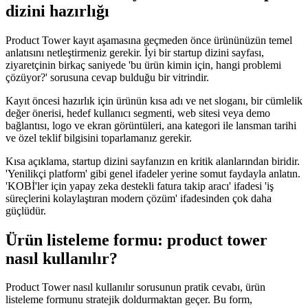
dizini hazırlığı
Product Tower kayıt aşamasına geçmeden önce ürününüzün temel
anlatısını netleştirmeniz gerekir. İyi bir startup dizini sayfası,
ziyaretçinin birkaç saniyede 'bu ürün kimin için, hangi problemi
çözüyor?' sorusuna cevap bulduğu bir vitrindir.
Kayıt öncesi hazırlık için ürünün kısa adı ve net sloganı, bir cümlelik
değer önerisi, hedef kullanıcı segmenti, web sitesi veya demo
bağlantısı, logo ve ekran görüntüleri, ana kategori ile lansman tarihi
ve özel teklif bilgisini toparlamanız gerekir.
Kısa açıklama, startup dizini sayfanızın en kritik alanlarından biridir.
'Yenilikçi platform' gibi genel ifadeler yerine somut faydayla anlatın.
'KOBİ'ler için yapay zeka destekli fatura takip aracı' ifadesi 'iş
süreçlerini kolaylaştıran modern çözüm' ifadesinden çok daha
güçlüdür.
Ürün listeleme formu: product tower
nasıl kullanılır?
Product Tower nasıl kullanılır sorusunun pratik cevabı, ürün
listeleme formunu stratejik doldurmaktan geçer. Bu form,