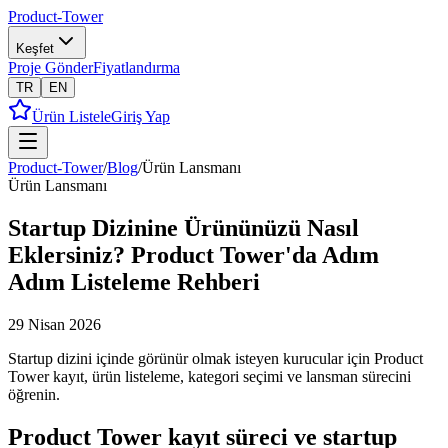
Product-Tower
Keşfet
Proje Gönder
Fiyatlandırma
TR
EN
Ürün Listele
Giriş Yap
Product-Tower
/
Blog
/
Ürün Lansmanı
Ürün Lansmanı
Startup Dizinine Ürününüzü Nasıl
Eklersiniz? Product Tower'da Adım
Adım Listeleme Rehberi
29 Nisan 2026
Startup dizini içinde görünür olmak isteyen kurucular için Product
Tower kayıt, ürün listeleme, kategori seçimi ve lansman sürecini
öğrenin.
Product Tower kayıt süreci ve startup