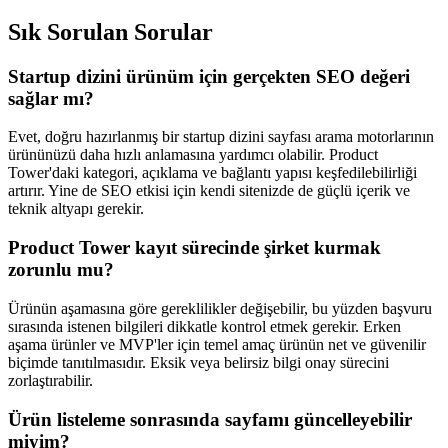
Sık Sorulan Sorular
Startup dizini ürünüm için gerçekten SEO değeri
sağlar mı?
Evet, doğru hazırlanmış bir startup dizini sayfası arama motorlarının
ürününüzü daha hızlı anlamasına yardımcı olabilir. Product
Tower'daki kategori, açıklama ve bağlantı yapısı keşfedilebilirliği
artırır. Yine de SEO etkisi için kendi sitenizde de güçlü içerik ve
teknik altyapı gerekir.
Product Tower kayıt sürecinde şirket kurmak
zorunlu mu?
Ürünün aşamasına göre gereklilikler değişebilir, bu yüzden başvuru
sırasında istenen bilgileri dikkatle kontrol etmek gerekir. Erken
aşama ürünler ve MVP'ler için temel amaç ürünün net ve güvenilir
biçimde tanıtılmasıdır. Eksik veya belirsiz bilgi onay sürecini
zorlaştırabilir.
Ürün listeleme sonrasında sayfamı güncelleyebilir
miyim?