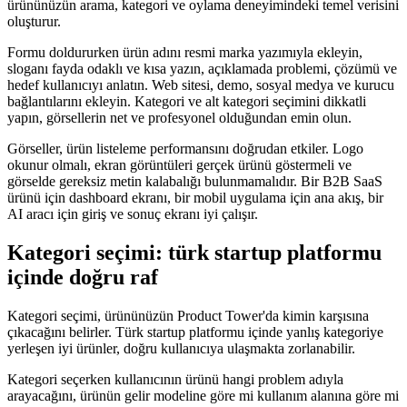
ürününüzün arama, kategori ve oylama deneyimindeki temel verisini
oluşturur.
Formu doldururken ürün adını resmi marka yazımıyla ekleyin,
sloganı fayda odaklı ve kısa yazın, açıklamada problemi, çözümü ve
hedef kullanıcıyı anlatın. Web sitesi, demo, sosyal medya ve kurucu
bağlantılarını ekleyin. Kategori ve alt kategori seçimini dikkatli
yapın, görsellerin net ve profesyonel olduğundan emin olun.
Görseller, ürün listeleme performansını doğrudan etkiler. Logo
okunur olmalı, ekran görüntüleri gerçek ürünü göstermeli ve
görselde gereksiz metin kalabalığı bulunmamalıdır. Bir B2B SaaS
ürünü için dashboard ekranı, bir mobil uygulama için ana akış, bir
AI aracı için giriş ve sonuç ekranı iyi çalışır.
Kategori seçimi: türk startup platformu
içinde doğru raf
Kategori seçimi, ürününüzün Product Tower'da kimin karşısına
çıkacağını belirler. Türk startup platformu içinde yanlış kategoriye
yerleşen iyi ürünler, doğru kullanıcıya ulaşmakta zorlanabilir.
Kategori seçerken kullanıcının ürünü hangi problem adıyla
arayacağını, ürünün gelir modeline göre mi kullanım alanına göre mi