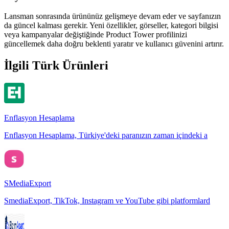
Lansman sonrasında ürününüz gelişmeye devam eder ve sayfanızın
da güncel kalması gerekir. Yeni özellikler, görseller, kategori bilgisi
veya kampanyalar değiştiğinde Product Tower profilinizi
güncellemek daha doğru beklenti yaratır ve kullanıcı güvenini artırır.
İlgili Türk Ürünleri
Enflasyon Hesaplama
Enflasyon Hesaplama, Türkiye'deki paranızın zaman içindeki a
SMediaExport
SmediaExport, TikTok, Instagram ve YouTube gibi platformlard