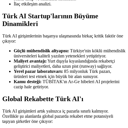
İlaç etkileşim analizi.
Türk AI Startup'larının Büyüme
Dinamikleri
Türk AI girişimlerinin başarıya ulaşmasında birkaç kritik faktör öne
çıkıyor:
Güçlü mühendislik altyapısı:
Türkiye'nin köklü mühendislik
üniversiteleri kaliteli yazılım yetenekleri yetiştiriyor.
Maliyet avantajı:
Yurt dışıyla kıyaslandığında rekabetçi
geliştirici maliyetleri, daha uzun pist (runway) sağlıyor.
Yerel pazar laboratuvarı:
85 milyonluk Türk pazarı,
ürünleri test etmek için büyük bir alan sunuyor.
Kamu desteği:
TÜBİTAK'ın Ar-Ge hibeleri AI projelerini
cazip hale getiriyor.
Global Rekabette Türk AI'ı
Türk AI girişimleri artık yalnızca iç pazarla sınırlı kalmıyor.
Özellikle şu alanlarda global pazarda rekabet etme potansiyeli
taşıyan şirketler öne çıkıyor: