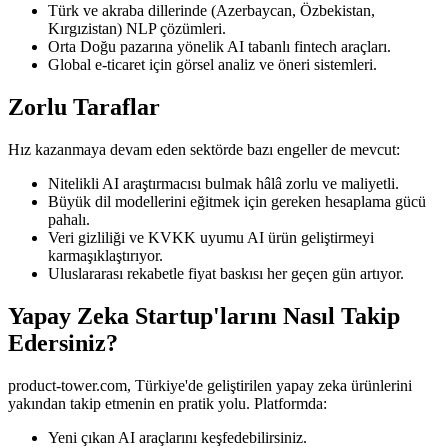
Türk ve akraba dillerinde (Azerbaycan, Özbekistan,
Kırgızistan) NLP çözümleri.
Orta Doğu pazarına yönelik AI tabanlı fintech araçları.
Global e-ticaret için görsel analiz ve öneri sistemleri.
Zorlu Taraflar
Hız kazanmaya devam eden sektörde bazı engeller de mevcut:
Nitelikli AI araştırmacısı bulmak hâlâ zorlu ve maliyetli.
Büyük dil modellerini eğitmek için gereken hesaplama gücü
pahalı.
Veri gizliliği ve KVKK uyumu AI ürün geliştirmeyi
karmaşıklaştırıyor.
Uluslararası rekabetle fiyat baskısı her geçen gün artıyor.
Yapay Zeka Startup'larını Nasıl Takip
Edersiniz?
product-tower.com, Türkiye'de geliştirilen yapay zeka ürünlerini
yakından takip etmenin en pratik yolu. Platformda:
Yeni çıkan AI araçlarını keşfedebilirsiniz.