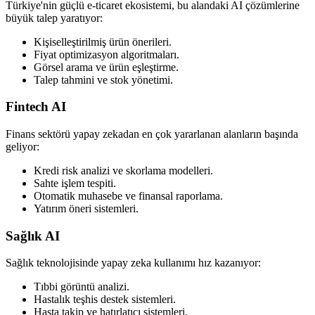
Türkiye'nin güçlü e-ticaret ekosistemi, bu alandaki AI çözümlerine
büyük talep yaratıyor:
Kişiselleştirilmiş ürün önerileri.
Fiyat optimizasyon algoritmaları.
Görsel arama ve ürün eşleştirme.
Talep tahmini ve stok yönetimi.
Fintech AI
Finans sektörü yapay zekadan en çok yararlanan alanların başında
geliyor:
Kredi risk analizi ve skorlama modelleri.
Sahte işlem tespiti.
Otomatik muhasebe ve finansal raporlama.
Yatırım öneri sistemleri.
Sağlık AI
Sağlık teknolojisinde yapay zeka kullanımı hız kazanıyor:
Tıbbi görüntü analizi.
Hastalık teşhis destek sistemleri.
Hasta takip ve hatırlatıcı sistemleri.