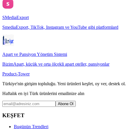
SMediaExport
SmediaExport, TikTok, Instagram ve YouTube gibi platformlard
Apart ve Pansiyon Yönetim Sistemi
BizimApart, küçük ve orta ölçekli apart oteller, pansiyonlar
Product-Tower
Türkiye'nin girişim topluluğu. Yeni ürünleri keşfet, oy ver, destek ol.
Haftalık en iyi Türk ürünlerini emailinize alın
Abone Ol
KEŞFET
Bugünün Trendleri