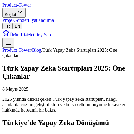
Product-Tower
Keşfet
Proje Gönder
Fiyatlandırma
TR
EN
Ürün Listele
Giriş Yap
Product-Tower
/
Blog
/
Türk Yapay Zeka Startupları 2025: Öne
Çıkanlar
Türk Yapay Zeka Startupları 2025: Öne
Çıkanlar
8 Mayıs 2025
2025 yılında dikkat çeken Türk yapay zeka startupları, hangi
alanlarda çözüm geliştirdikleri ve bu şirketlerin büyüme hikayeleri
hakkında kapsamlı bir bakış.
Türkiye'de Yapay Zeka Dönüşümü