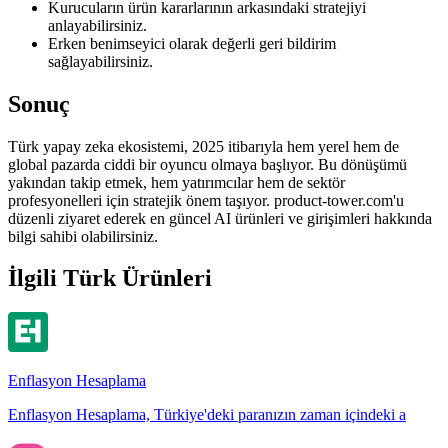
Kurucuların ürün kararlarının arkasındaki stratejiyi
anlayabilirsiniz.
Erken benimseyici olarak değerli geri bildirim
sağlayabilirsiniz.
Sonuç
Türk yapay zeka ekosistemi, 2025 itibarıyla hem yerel hem de
global pazarda ciddi bir oyuncu olmaya başlıyor. Bu dönüşümü
yakından takip etmek, hem yatırımcılar hem de sektör
profesyonelleri için stratejik önem taşıyor. product-tower.com'u
düzenli ziyaret ederek en güncel AI ürünleri ve girişimleri hakkında
bilgi sahibi olabilirsiniz.
İlgili Türk Ürünleri
Enflasyon Hesaplama
Enflasyon Hesaplama, Türkiye'deki paranızın zaman içindeki a