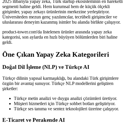
2025 itibarıyla yapay zeka, Türk startup ekosisteminin en hareketli
segmenti haline geldi. Hem kurumsal hem de küçük ölçekli
girişimler, yapay zekayı ürünlerinin merkezine yerleştiriyor.
Üniversiteden mezun genç yazılımcılar, tecrübeli girişimciler ve
uluslararası deneyim kazanmış isimler bu alanda birlikte çalışıyor.
product-tower.com'da listelenen ürünler arasında yapay zeka
kategorisi, son aylarda en hızlı büyüyen bölümlerden biri haline
geldi.
Öne Çıkan Yapay Zeka Kategorileri
Doğal Dil İşleme (NLP) ve Türkçe AI
Türkçe dilinin yapısal karmaşıklığı, bu alandaki Türk girişimlere
özgün bir avantaj sunuyor. Türkçe NLP modellerini geliştiren
şirketler:
Türkçe metin analizi ve duygu analizi çözümleri üretiyor.
Müşteri hizmetleri için Türkçe sohbet botları geliştiriyor.
Türkçe ses tanıma ve sentez teknolojileri üzerine çalışıyor.
E-Ticaret ve Perakende AI