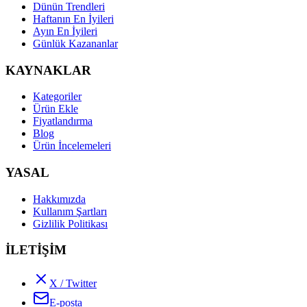
Dünün Trendleri
Haftanın En İyileri
Ayın En İyileri
Günlük Kazananlar
KAYNAKLAR
Kategoriler
Ürün Ekle
Fiyatlandırma
Blog
Ürün İncelemeleri
YASAL
Hakkımızda
Kullanım Şartları
Gizlilik Politikası
İLETİŞİM
X / Twitter
E-posta