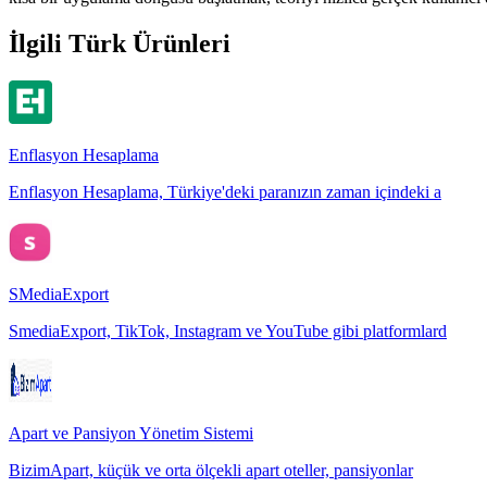
İlgili Türk Ürünleri
Enflasyon Hesaplama
Enflasyon Hesaplama, Türkiye'deki paranızın zaman içindeki a
SMediaExport
SmediaExport, TikTok, Instagram ve YouTube gibi platformlard
Apart ve Pansiyon Yönetim Sistemi
BizimApart, küçük ve orta ölçekli apart oteller, pansiyonlar