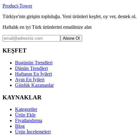
Product-Tower
Türkiye'nin girişim topluluğu. Yeni ürünleri keşfet, oy ver, destek ol.
Haftalık en iyi Türk ürünlerini emailinize alın
Abone Ol
KEŞFET
Bugünün Trendleri
Dünün Trendleri
Haftanın En İyileri
Ayın En İyileri
Günlük Kazananlar
KAYNAKLAR
Kategoriler
Ürün Ekle
Fiyatlandırma
Blog
Ürün İncelemeleri