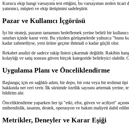
Kurucu ekip hangi varsayımı test ettiğini, bu varsayımın neden ticari 
yatırımcı, müşteri ve ekip iletişimini sadeleştirir.
Pazar ve Kullanıcı İçgörüsü
İyi bir strateji, pazarın tamamını hedeflemek yerine belirli bir kullanıc
sınırları içinde karar verir. Bu yüzden görüşmelerde yalnızca "bunu k
kadar zahmetliyse, yeni ürüne geçme ihtimali o kadar güçlü olur.
Rekabet analizi de sadece rakip listesi çıkarmak değildir. Rakibin han
kolaylığı ve satış sonrası güven birçok kategoride belirleyici olabili
Uygulama Planı ve Önceliklendirme
Başlangıç için en sağlıklı adım, bir depo, bir rota veya bir teslimat t
hakkında net veri verir. İlk sürümde özellik sayısını artırmak yerine
bildirim alır.
Önceliklendirme yaparken her işi "etki, efor, güven ve aciliyet" açısın
mühendislik, tasarım, destek, operasyon ve bakım maliyeti dahil edilme
Metrikler, Deneyler ve Karar Eşiği