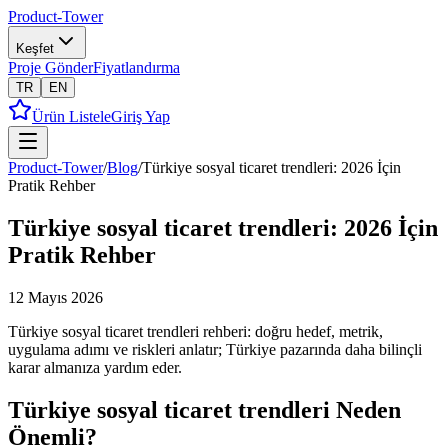
Product-Tower
Keşfet
Proje Gönder
Fiyatlandırma
TR
EN
Ürün Listele
Giriş Yap
Product-Tower
/
Blog
/
Türkiye sosyal ticaret trendleri: 2026 İçin
Pratik Rehber
Türkiye sosyal ticaret trendleri: 2026 İçin
Pratik Rehber
12 Mayıs 2026
Türkiye sosyal ticaret trendleri rehberi: doğru hedef, metrik,
uygulama adımı ve riskleri anlatır; Türkiye pazarında daha bilinçli
karar almanıza yardım eder.
Türkiye sosyal ticaret trendleri Neden
Önemli?