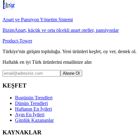
Apart ve Pansiyon Yönetim Sistemi
BizimApart, küçük ve orta ölçekli apart oteller, pansiyonlar
Product-Tower
Türkiye'nin girişim topluluğu. Yeni ürünleri keşfet, oy ver, destek ol.
Haftalık en iyi Türk ürünlerini emailinize alın
Abone Ol
KEŞFET
Bugünün Trendleri
Dünün Trendleri
Haftanın En İyileri
Ayın En İyileri
Günlük Kazananlar
KAYNAKLAR