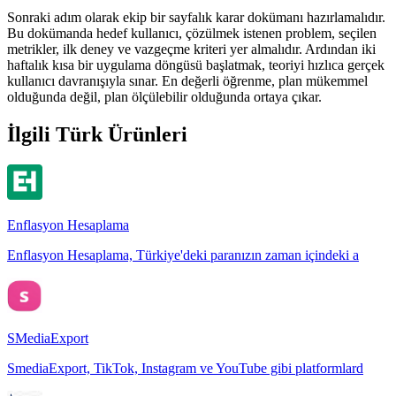
Sonraki adım olarak ekip bir sayfalık karar dokümanı hazırlamalıdır.
Bu dokümanda hedef kullanıcı, çözülmek istenen problem, seçilen
metrikler, ilk deney ve vazgeçme kriteri yer almalıdır. Ardından iki
haftalık kısa bir uygulama döngüsü başlatmak, teoriyi hızlıca gerçek
kullanıcı davranışıyla sınar. En değerli öğrenme, plan mükemmel
olduğunda değil, plan ölçülebilir olduğunda ortaya çıkar.
İlgili Türk Ürünleri
Enflasyon Hesaplama
Enflasyon Hesaplama, Türkiye'deki paranızın zaman içindeki a
SMediaExport
SmediaExport, TikTok, Instagram ve YouTube gibi platformlard