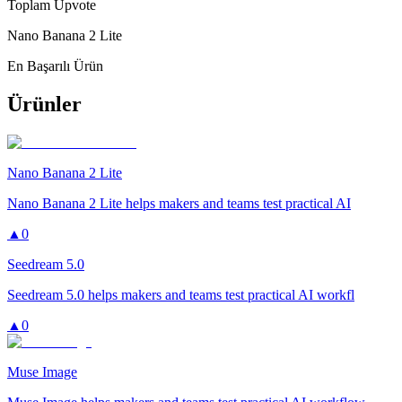
Toplam Upvote
Nano Banana 2 Lite
En Başarılı Ürün
Ürünler
Nano Banana 2 Lite
Nano Banana 2 Lite helps makers and teams test practical AI
▲
0
Seedream 5.0
Seedream 5.0 helps makers and teams test practical AI workfl
▲
0
Muse Image