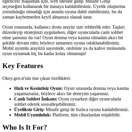
eğlenceli! Başlamak için, web sitesine gidip 'Misafir Girişi'
seçeneğini kullanarak bir masaya katılabilirsiniz. Üyelik oluşturma
zorunluluğu olmadığı için anında oyuna dahil olabilirsiniz, bu da
zaman kaybetmeden keyif almanıza olanak tanır.
Oyun esnasında, kullanıcı dostu arayüz size rehberlik eder. Taşları
düzenleyip stratejinizi uygularken, diğer oyuncularla canlı sohbet
etme şansınız da var! Oyun donma veya kasma olmadan akıcı bir
şekilde devam eder, böylece tamamen oyuna odaklanabilirsiniz.
Mobil uyumlu arayüzü sayesinde, otobüste ya da kahve molasında
oyun oynamak hiç bu kadar kolay olmamıştı!
Key Features
Okey.gen.tr'nin öne çıkan özellikleri:
Hızlı ve Kesintisiz Oyun:
Oyun sırasında donma veya kasma
yaşamazsınız, böylece akıcı bir deneyim yaşarsınız.
Canlı Sohbet İmkanı:
Oyun oynarken diğer oyuncularla
sohbet ederek sosyalleşebilirsiniz.
Üyeliksiz Giriş:
Misafir girişi ile hızlıca oyuna katılabilirsiniz.
Mobil Uyumluluk:
Platform, tüm cihazlardan erişilebilir.
Who Is It For?